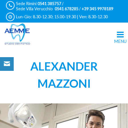
Sede Rimini
0541 385757
/
Sede Villa Verucchio
0541 678285
/
+39 345 9978189
Lun-Gio: 8.30-12.30; 15.00-19.30 | Ven: 8.30-12.30
ALEXANDER
MAZZONI