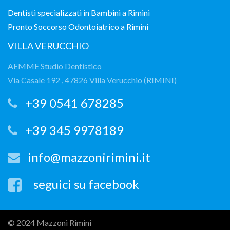
Dentisti specializzati in Bambini a Rimini
Pronto Soccorso Odontoiatrico a Rimini
VILLA VERUCCHIO
AEMME Studio Dentistico
Via Casale 192 , 47826 Villa Verucchio (RIMINI)
+39 0541 678285
+39 345 9978189
info@mazzonirimini.it
seguici su facebook
© 2024 Mazzoni Rimini